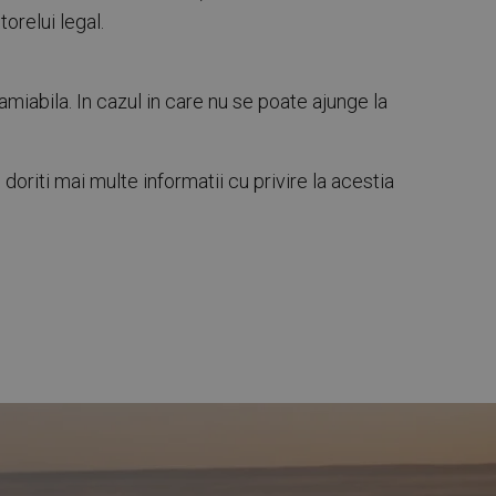
orelui legal.
 amiabila. In cazul in care nu se poate ajunge la
u doriti mai multe informatii cu privire la acestia