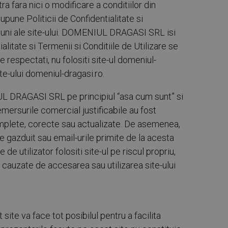
 fara nici o modificare a conditiilor din
supune Politicii de Confidentialitate si
tiuni ale site-ului. DOMENIUL DRAGASI SRL isi
alitate si Termenii si Conditiile de Utilizare se
le respectati, nu folositi site-ul domeniul-
e-ului domeniul-dragasi.ro.
NIUL DRAGASI SRL pe principiul “asa cum sunt” si
demersurile comercial justificabile au fost
mplete, corecte sau actualizate. De asemenea,
te gazduit sau email-urile primite de la acesta
 utilizator folositi site-ul pe riscul propriu,
auzate de accesarea sau utilizarea site-ului
site va face tot posibilul pentru a facilita