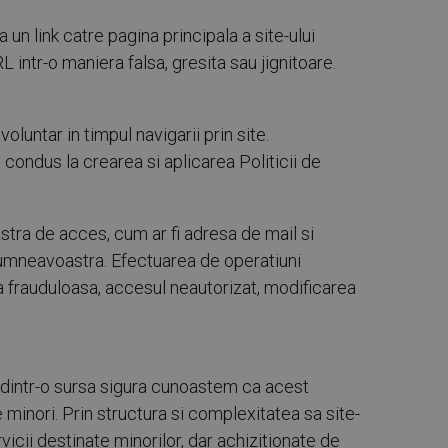
n link catre pagina principala a site-ului
ntr-o maniera falsa, gresita sau jignitoare.
untar in timpul navigarii prin site.
a condus la crearea si aplicarea Politicii de
stra de acces, cum ar fi adresa de mail si
 dumneavoastra. Efectuarea de operatiuni
ea frauduloasa, accesul neautorizat, modificarea
dintr-o sursa sigura cunoastem ca acest
minori. Prin structura si complexitatea sa site-
ii destinate minorilor, dar achizitionate de