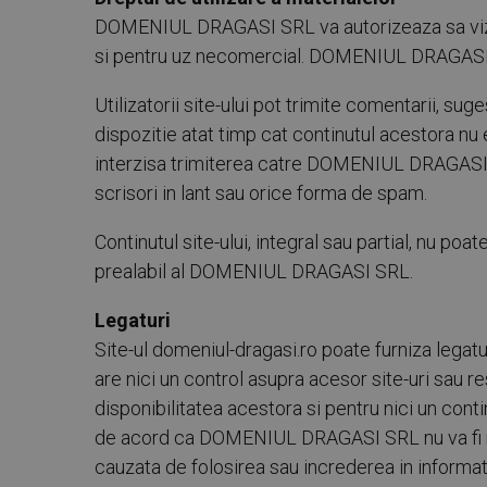
DOMENIUL DRAGASI SRL va autorizeaza sa vizuali
si pentru uz necomercial. DOMENIUL DRAGASI SRL
Utilizatorii site-ului pot trimite comentarii, suge
dispozitie atat timp cat continutul acestora n
interzisa trimiterea catre DOMENIUL DRAGASI SR
scrisori in lant sau orice forma de spam.
Continutul site-ului, integral sau partial, nu poa
prealabil al DOMENIUL DRAGASI SRL.
Legaturi
Site-ul domeniul-dragasi.ro poate furniza lega
are nici un control asupra acesor site-uri sau
disponibilitatea acestora si pentru nici un conti
de acord ca DOMENIUL DRAGASI SRL nu va fi resp
cauzata de folosirea sau increderea in informati