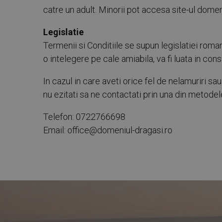
catre un adult. Minorii pot accesa site-ul domen
Legislatie
Termenii si Conditiile se supun legislatiei romane
o intelegere pe cale amiabila, va fi luata in co
In cazul in care aveti orice fel de nelamuriri sau
nu ezitati sa ne contactati prin una din metodele
Telefon: 0722766698
Email: office@domeniul-dragasi.ro