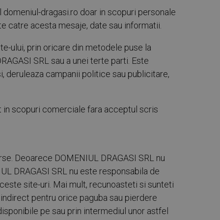
l domeniul-dragasi.ro doar in scopuri personale
e catre acesta mesaje, date sau informatii.
site-ului, prin oricare din metodele puse la
DRAGASI SRL sau a unei terte parti. Este
 deruleaza campanii politice sau publicitare,
tat in scopuri comerciale fara acceptul scris
te resurse. Deoarece DOMENIUL DRAGASI SRL nu
MENIUL DRAGASI SRL nu este responsabila de
ceste site-uri. Mai mult, recunoasteti si sunteti
indirect pentru orice paguba sau pierdere
isponibile pe sau prin intermediul unor astfel