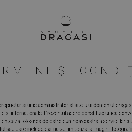
ERMENI ȘI CONDIȚ
rietar si unic administrator al site-ului domeniul-dragasi.
e si internationale. Prezentul acord constituie unica conv
teaza folosirea de catre dumneavoastra a serviciilor site-u
l sau care include dar nu se limiteaza la imagini, fotografii, 