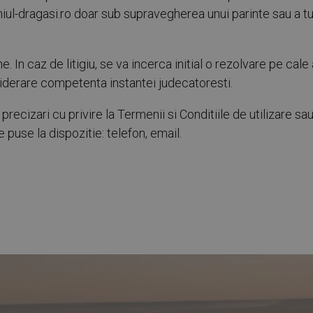
iul-dragasi.ro doar sub supravegherea unui parinte sau a tut
. In caz de litigiu, se va incerca initial o rezolvare pe cale
nsiderare competenta instantei judecatoresti.
 precizari cu privire la Termenii si Conditiile de utilizare sa
 puse la dispozitie: telefon, email.