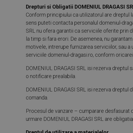
Drepturi si Obligatii DOMENIUL DRAGASI S
Conform principiului ca utilizatorul are dreptu
sens puteti contacta personalul domeniul-drag
SRL nu ofera garantii ca serviciile oferite prin
la timp si fara erori. De asemenea, nu garant
motivele, intrerupe furnizarea serviciilor, sau a 
serviciile domeniul-dragasi.ro, conform oricarei
DOMENIUL DRAGASI SRL isi rezerva dreptul sa mod
o notificare prealabila.
DOMENIUL DRAGASI SRL isi rezerva dreptul de a
comanda.
Procesul de vanzare – cumparare desfasurat d
urmare DOMENIUL DRAGASI SRL are obligatia 
Dreptul de utilizare a materialelor