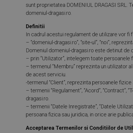
sunt proprietatea DOMENIUL DRAGASI SRL. Termeni
domeniul-dragasi.ro.
Definitii
In cadrul acestui regulament de utilizare vor fi f
– “domeniul-dragasi.ro”, “site-ul”, “noi”, repre
Domeniul domeniul-dragasi.ro este detinut 
– prin “Utilizator”, intelegem toate persoanele 
– termenul “Membru” reprezinta un utilizator al 
de acest serviciu.
-termenul “Client”, reprezinta persoanele fizice
– termenii “Regulament”, “Acord”, “Contract”, “T
dragasi.ro.
– termenii “Datele Inregistrate”, “Datele Utiliza
persoana fizica sau juridica, in orice arie public
Acceptarea Termenilor si Conditiilor de Uti