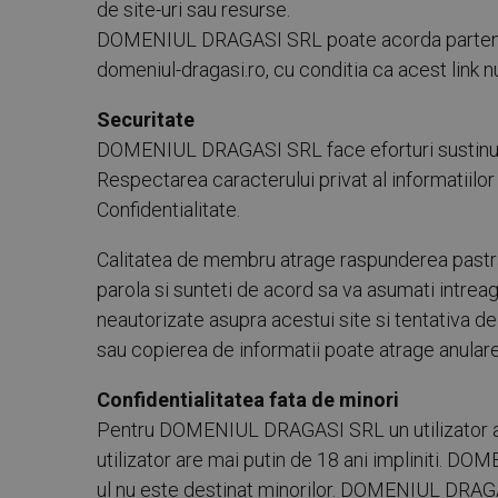
de site-uri sau resurse.
DOMENIUL DRAGASI SRL poate acorda partenerilor 
domeniul-dragasi.ro, cu conditia ca acest link
Securitate
DOMENIUL DRAGASI SRL face eforturi sustinute pe
Respectarea caracterului privat al informatiilor 
Confidentialitate.
Calitatea de membru atrage raspunderea pastrari
parola si sunteti de acord sa va asumati intrea
neautorizate asupra acestui site si tentativa de
sau copierea de informatii poate atrage anulare
Confidentialitatea fata de minori
Pentru DOMENIUL DRAGASI SRL un utilizator al 
utilizator are mai putin de 18 ani impliniti. D
ul nu este destinat minorilor. DOMENIUL DRAGAS