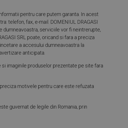
informatii pentru care putem garanta. In acest
stra: telefon, fax, e-mail. DOMENIUL DRAGASI
e dumneavoastra, serviciile vor fi neintrerupte,
RAGASI SRL poate, oricand si fara a preciza
ice incetare a accesului dumneavoastra la
avertizare anticipata.
 si imaginile produselor prezentate pe site fara
preciza motivele pentru care este refuzata
e guvernat de legile din Romania, prin