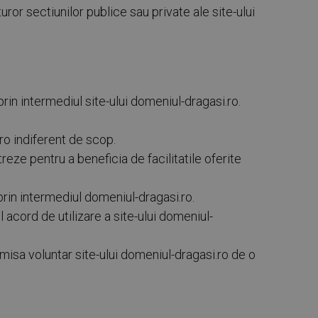
or sectiunilor publice sau private ale site-ului
rin intermediul site-ului domeniul-dragasi.ro.
ro indiferent de scop.
eze pentru a beneficia de facilitatile oferite
prin intermediul domeniul-dragasi.ro.
 acord de utilizare a site-ului domeniul-
rimisa voluntar site-ului domeniul-dragasi.ro de o