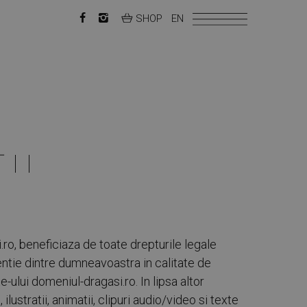
SHOP
EN
II
ro, beneficiaza de toate drepturile legale
entie dintre dumneavoastra in calitate de
lui domeniul-dragasi.ro. In lipsa altor
ilustratii, animatii, clipuri audio/video si texte