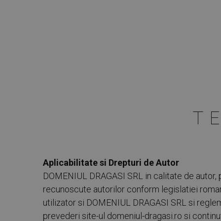
T
Aplicabilitate si Drepturi de Autor
DOMENIUL DRAGASI SRL in calitate de autor, prop
recunoscute autorilor conform legislatiei roman
utilizator si DOMENIUL DRAGASI SRL si reglemen
prevederi site-ul domeniul-dragasi.ro si continutu